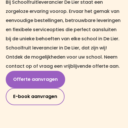
Bij Schoolfruitleverancier De Lier staat een
zorgeloze ervaring voorop. Ervaar het gemak van
eenvoudige bestellingen, betrouwbare leveringen
en flexibele serviceopties die perfect aansluiten
bij de unieke behoeften van elke school in De Lier.
Schoolfruit leverancier in De Lier, dat zijn wij!
Ontdek de mogelijkheden voor uw school. Neem
contact op of vraag een vrijblijvende offerte aan.
Offerte aanvragen
E-book aanvragen